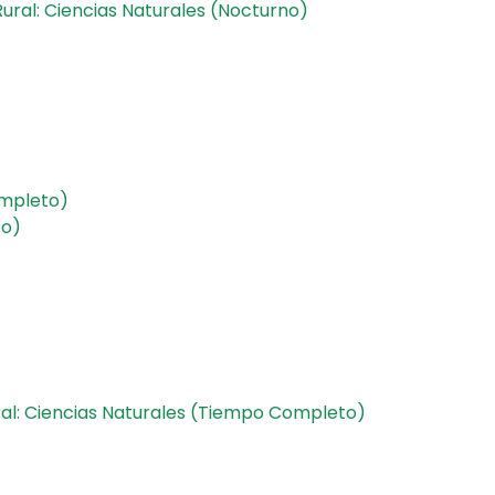
 Rural: Ciencias Naturales (Nocturno)
ompleto)
to)
a
ural: Ciencias Naturales (Tiempo Completo)