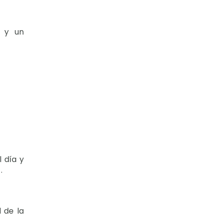
 y un
 día y
.
 de la