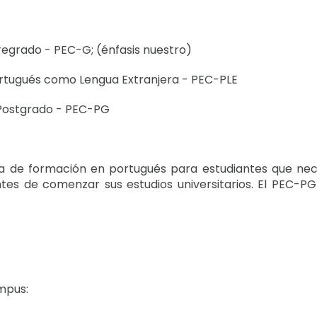
regrado - PEC-G; (énfasis nuestro)
Portugués como Lengua Extranjera - PEC-PLE
e Postgrado - PEC-PG
ma de formación en portugués para estudiantes que nec
tes de comenzar sus estudios universitarios. El PEC-PG
ampus: