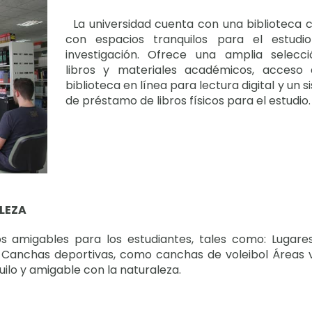
La universidad cuenta con una biblioteca c
con espacios tranquilos para el estudi
investigación. Ofrece una amplia selecc
libros y materiales académicos, acceso
biblioteca en línea para lectura digital y un 
de préstamo de libros físicos para el estudio
ALEZA
amigables para los estudiantes, tales como: Lugare
saje Canchas deportivas, como canchas de voleibol Áreas
ilo y amigable con la naturaleza.