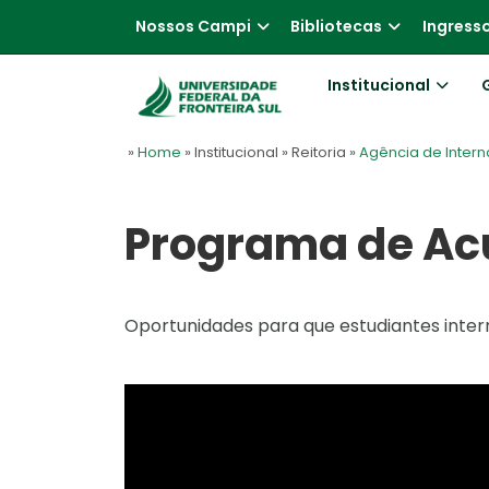
Nossos Campi
Bibliotecas
Ingress
Institucional
»
Home
» Institucional
» Reitoria
»
Agência de Intern
Programa de Acu
Oportunidades para que estudiantes intern