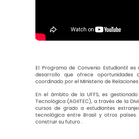
El Programa de Convenio Estudiantil es
desarrollo que ofrece oportunidades d
coordinado por el Ministerio de Relaciones
En el ámbito de la UFFS, es gestionado 
Tecnológica (AGIITEC), a través de la Div
cursos de grado a estudiantes extranjer
tecnológica entre Brasil y otros países.
construir su futuro .