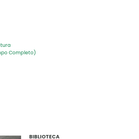
atura
iempo Completo)
BIBLIOTECA