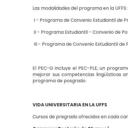
Las modalidades del programa en la UFFS:
I - Programa de Convenio Estudiantil de P
II - Programa Estudiantil - Convenio de 
III - Programa de Convenio Estudiantil d
El PEC-G incluye el PEC-PLE, un progra
mejorar sus competencias lingüísticas an
programa de posgrado.
VIDA UNIVERSITARIA EN LA UFFS
Cursos de pregrado ofrecidos en cada c