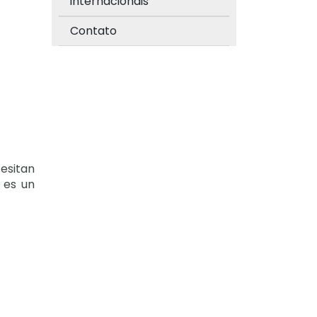
internacionais
Contato
esitan
 es un