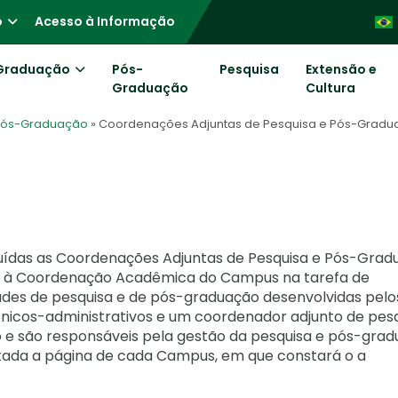
o
Acesso à Informação
Graduação
Pós-
Pesquisa
Extensão e
Graduação
Cultura
 Pós-Graduação
» Coordenações Adjuntas de Pesquisa e Pós-Grad
uídas as Coordenações Adjuntas de Pesquisa e Pós-Grad
io à Coordenação Acadêmica do Campus na tarefa de
ades de pesquisa e de pós-graduação desenvolvidas pelo
nicos-administrativos e um coordenador adjunto de pesq
 são responsáveis pela gestão da pesquisa e pós-grad
tada a página de cada Campus, em que constará o a