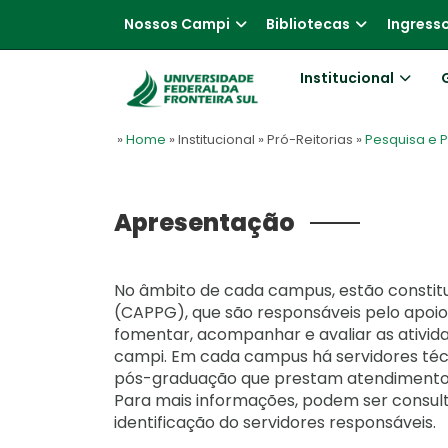
Nossos Campi
Bibliotecas
Ingress
Institucional
»
Home
» Institucional
» Pró-Reitorias
»
Pesquisa e
Apresentação
No âmbito de cada campus, estão constit
(CAPPG), que são responsáveis pelo apo
fomentar, acompanhar e avaliar as ativid
campi. Em cada campus há servidores téc
pós-graduação que prestam atendimento e
Para mais informações, podem ser consul
identificação do servidores responsáveis.