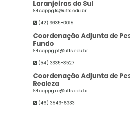
Laranjeiras do Sul
cappg.ls@uffs.edu.br
(42) 3635-0015
Coordenação Adjunta de Pe
Fundo
cappg.pf@uffs.edu.br
(54) 3335-8527
Coordenação Adjunta de Pe
Realeza
cappg.re@uffs.edu.br
(46) 3543-8333