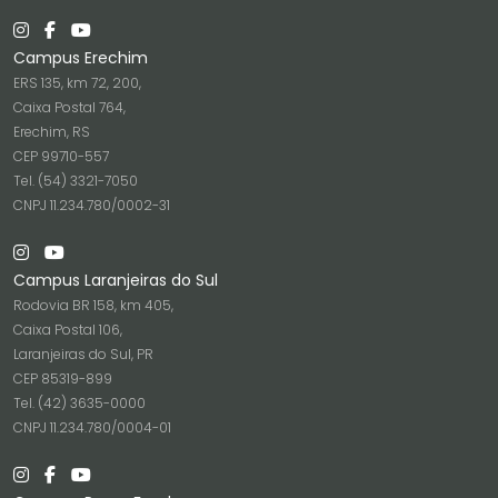
Campus Erechim
ERS 135, km 72, 200,
Caixa Postal 764,
Erechim, RS
CEP 99710-557
Tel. (54) 3321-7050
CNPJ 11.234.780/0002-31
Campus Laranjeiras do Sul
Rodovia BR 158, km 405,
Caixa Postal 106,
Laranjeiras do Sul, PR
CEP 85319-899
Tel. (42) 3635-0000
CNPJ 11.234.780/0004-01