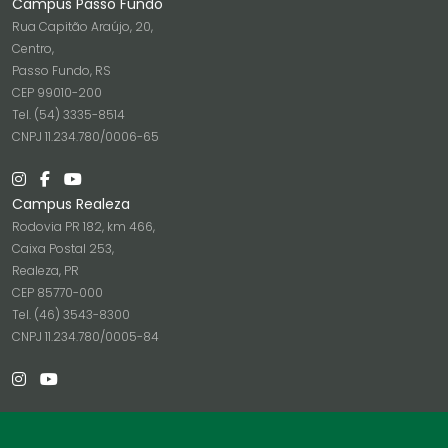
Campus Passo Fundo
Rua Capitão Araújo, 20,
Centro,
Passo Fundo, RS
CEP 99010-200
Tel. (54) 3335-8514
CNPJ 11.234.780/0006-65
Campus Realeza
Rodovia PR 182, km 466,
Caixa Postal 253,
Realeza, PR
CEP 85770-000
Tel. (46) 3543-8300
CNPJ 11.234.780/0005-84